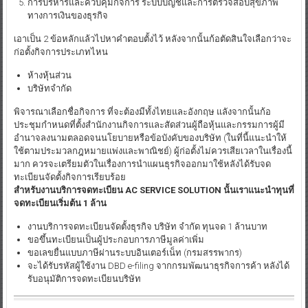
การบริหารและควบคุมกิจการ ระบบบัญชีและการตรวจสอบสุขภาพ
ทางการเงินของธุรกิจ
เอาเป็น 2 ข้อหลักแล้วไปหาคำตอบตั้งไว้ หลังจากนั้นก้อตัดสินใจเลือกว่าจะ
ก่อตั้งกิจการประเภทไหน
ห้างหุ้นส่วน
บริษัทจำกัด
พิจารณาเลือกชื่อกิจการ ที่จะต้องมีทั้งไทยและอังกฤษ แลังจากนั้นก้อ
ประชุมกำหนดที่ตั้งสำนักงานกิจการและสัดส่วนผู้ถือหุ้นและกรรมการผู้มี
อำนาจลงนามตลอดจนนโยบายหรือข้อบังคับของบริษัท (ในที่นี้แนะนำให้
ใช้ตามประมวลกฎหมายแพ่งและพาณิชย์) ผู้ก่อตั้งไม่ควรเสียเวลาในเรื่องนี้
มาก ควรจะเตรียมตัวในเรื่องการนำแผนธุรกิจออกมาใช้หลังได้รับจด
ทะเบียนจัดตั้งกิจการเรียบร้อย
สำหรับงานบริการจดทะเบียน AC SERVICE SOLUTION นั้นเราแนะนำทุนที่
จดทะเบียนเริ่มต้น 1 ล้าน
งานบริการจดทะเบียนจัดตั้งธุรกิจ บริษัท จำกัด ทุนจด 1 ล้านบาท
ขอขึ้นทะเบียนเป็นผู้ประกอบการภาษีมูลค่าเพิ่ม
ขอเลขยื่นแบบภาษีผ่านระบบอินเตอร์เน็ท (กรมสรรพากร)
จะได้รับรหัสผู้ใช้งาน DBD e-filing จากกรมพัฒนาธุรกิจการค้า หลังได้
รับอนุมัติการจดทะเบียนบริษัท