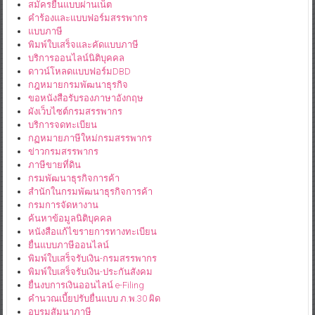
สมัครยื่นแบบผ่านเน็ต
คำร้องและแบบฟอร์มสรรพากร
แบบภาษี
พิมพ์ใบเสร็จและคัดแบบภาษี
บริการออนไลน์นิติบุคคล
ดาวน์โหลดแบบฟอร์มDBD
กฎหมายกรมพัฒนาธุรกิจ
ขอหนังสือรับรองภาษาอังกฤษ
ผังเว็บไซต์กรมสรรพากร
บริการจดทะเบียน
กฏหมายภาษีใหม่กรมสรรพากร
ข่าวกรมสรรพากร
ภาษีขายที่ดิน
กรมพัฒนาธุรกิจการค้า
สำนักในกรมพัฒนาธุรกิจการค้า
กรมการจัดหางาน
ค้นหาข้อมูลนิติบุคคล
หนังสือแก้ไขรายการทางทะเบียน
ยื่นแบบภาษีออนไลน์
พิมพ์ใบเสร็จรับเงิน-กรมสรรพากร
พิมพ์ใบเสร็จรับเงิน-ประกันสังคม
ยื่นงบการเงินออนไลน์ e-Filing
คำนวณเบี้ยปรับยื่นแบบ ภ.พ.30 ผิด
อบรมสัมนาภาษี