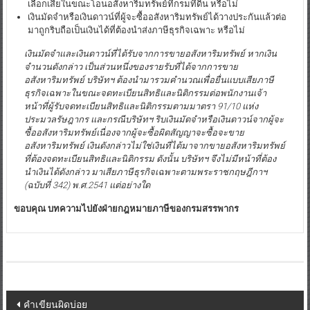
เลือกเสียในขณะโอนอสังหาริมทรัพย์ที่กรมที่ดิน หรือไม่
เงินมัดจำหรือเงินดาวน์ที่ผู้จะซื้ออสังหาริมทรัพย์ได้วางประกันแล้วต่อ
มาถูกริบถือเป็นเงินได้ที่ต้องนำส่งภาษีธุรกิจเฉพาะ หรือไม่
เงินมัดจำและเงินดาวน์ที่ได้รับจากการขายอสังหาริมทรัพย์ หากเงิน
จำนวนดังกล่าว เป็นส่วนหนึ่งของรายรับที่ได้จากการขาย
อสังหาริมทรัพย์ บริษัทฯ ต้องนำมารวมคำนวณเพื่อยื่นแบบเสียภาษี
ธุรกิจเฉพาะในขณะจดทะเบียนสิทธิและนิติกรรมต่อพนักงานเจ้า
หน้าที่ผู้รับจดทะเบียนสิทธิและนิติกรรมตามมาตรา 91/10 แห่ง
ประมวลรัษฎากร และกรณีบริษัทฯ ริบเงินมัดจำหรือเงินดาวน์จากผู้จะ
ซื้ออสังหาริมทรัพย์เนื่องจากผู้จะซื้อผิดสัญญาจะซื้อจะขาย
อสังหาริมทรัพย์ เงินดังกล่าวไม่ใช่เงินที่ได้มาจากขายอสังหาริมทรัพย์
ที่ต้องจดทะเบียนสิทธิและนิติกรรม ดังนั้น บริษัทฯ จึงไม่มีหน้าที่ต้อง
นำเงินได้ดังกล่าว มาเสียภาษีธุรกิจเฉพาะตามพระราชกฤษฎีกาฯ
(ฉบับที่ 342) พ.ศ.2541 แต่อย่างใด
ขอบคุณ บทความไปยังฝ่ายกฎหมายภาษีของกรมสรรพากร
Post
คำเขียนผิดบ่อย