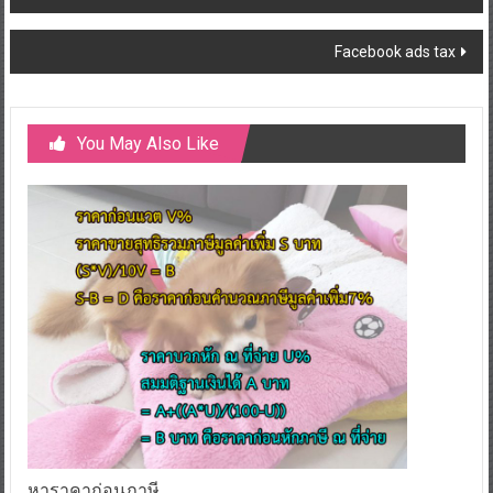
navigation
Facebook ads tax
You May Also Like
หาราคาก่อนภาษี