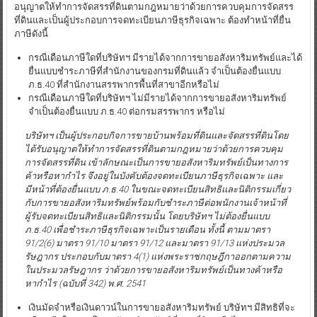
อนุญาตให้ทำการจัดสรรที่ดินตามกฎหมายว่าด้วยการควบคุมการจัดสรร
ที่ดินและเป็นผู้ประกอบการจดทะเบียนภาษีธุรกิจเฉพาะ ต้องทำหน้าที่ยื่น
ภาษีดังนี้
กรณีเดือนภาษีใดที่บริษัทฯ มีรายได้จากการขายอสังหาริมทรัพย์และได้
ยื่นแบบชำระภาษีที่สำนักงานของกรมที่ดินแล้ว จำเป็นต้องยื่นแบบ
ภ.ธ.40 ที่สำนักงานสรรพากรพื้นที่สาขาอีกหรือไม่
กรณีเดือนภาษีใดที่บริษัทฯ ไม่มีรายได้จากการขายอสังหาริมทรัพย์
จำเป็นต้องยื่นแบบ ภ.ธ.40 ต่อกรมสรรพากร หรือไม่
บริษัทฯ เป็นผู้ประกอบกิจการขายบ้านพร้อมที่ดินและจัดสรรที่ดินโดย
ได้รับอนุญาตให้ทำการจัดสรรที่ดินตามกฎหมายว่าด้วยการควบคุม
การจัดสรรที่ดิน เข้าลักษณะเป็นการขายอสังหาริมทรัพย์เป็นทางการ
ค้าหรือหากำไร จึงอยู่ในบังคับต้องจดทะเบียนภาษีธุรกิจเฉพาะ และ
มีหน้าที่ต้องยื่นแบบ ภ.ธ.40 ในขณะจดทะเบียนสิทธิและนิติกรรมเกี่ยว
กับการขายอสังหาริมทรัพย์พร้อมกับชำระภาษีต่อพนักงานเจ้าหน้าที่
ผู้รับจดทะเบียนสิทธิและนิติกรรมนั้น โดยบริษัทฯ ไม่ต้องยื่นแบบ
ภ.ธ.40 เพื่อชำระภาษีธุรกิจเฉพาะเป็นรายเดือน ทั้งนี้ ตามมาตรา
91/2(6) มาตรา 91/10 มาตรา 91/12 และมาตรา 91/13 แห่งประมวล
รัษฎากร ประกอบกับมาตรา 4(1) แห่งพระราชกฤษฎีกาออกตามความ
ในประมวลรัษฎากร ว่าด้วยการขายอสังหาริมทรัพย์เป็นทางค้าหรือ
หากำไร (ฉบับที่ 342) พ.ศ. 2541
เงินมัดจำหรือเงินดาวน์ในการขายอสังหาริมทรัพย์ บริษัทฯ มีสิทธิที่จะ