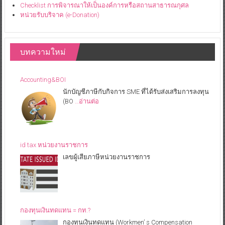
Checklist การพิจารณาให้เป็นองค์การหรือสถานสาธารณกุศล
หน่วยรับบริจาค (e-Donation)
บทความใหม่
Accounting&BOI
นักบัญชีภาษีกับกิจการ SME ที่ได้รับส่งเสริมการลงทุน
(BO
…อ่านต่อ
id tax หน่วยงานราชการ
เลขผู้เสียภาษีหน่วยงานราชการ
กองทุนเงินทดแทน = กท.?
กองทุนเงินทดแทน (Workmen’ s Compensation