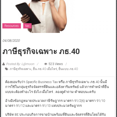
Resources
tax
04/08/2020
ภาษีธุรกิจเฉพาะ ภธ.40
Posted By: L@moon
523 Views
ภาษีธุรกิจเฉพาะ
,
ยื่น ภธ.40 เมื่อไหร่
,
ยื่นแบบ ภธ.40
ต้องยอมรับว่า Specific Business Tax หรือ ภาษีธุรกิจเฉพาะ ภธ.40 นั้นมี
การใช้ในกลุ่มธุรกิจจัดสรรที่ดินและอสังหาริมทรัพย์ แล้วการทำหน้าที่ยื่น
แบบจะต้องทำอะไร ยังไง เมื่อไหร่...ลองดูคำถาม-คำตอบนะครับ
อ้างอิงข้อกฎหมายประมวลภาษีรัษฎากร มาตรา 91/2(6) มาตรา 91/10
มาตรา 91/12 และมาตรา 91/13 แห่งประมวลรัษฎากร
บริษัท BE ประกอบกิจการขายบ้านพร้อมที่ดินและจัดสรรที่ดินโดยได้รับ