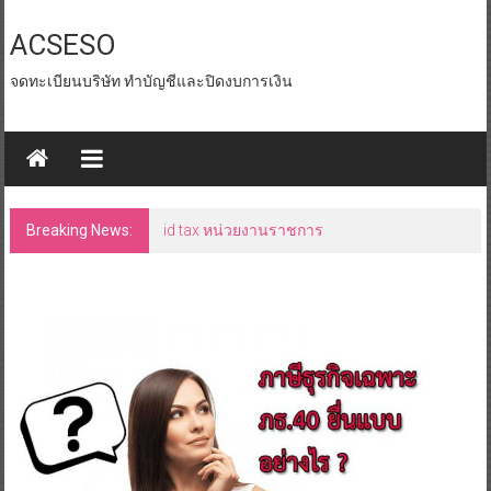
Skip
to
ACSESO
content
จดทะเบียนบริษัท ทำบัญชีและปิดงบการเงิน
Breaking News:
id tax หน่วยงานราชการ