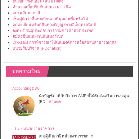
ยื่นงบการเงินออนไลน์ e-Filing
คำนวณเบี้ยปรับยื่นแบบ ภ.พ.30 ผิด
อบรมสัมนาภาษี
เช็คคู่ค้าว่าขึ้นทะเบียนภาษีมูลค่าเพิ่มหรือไม่
จดทะเบียนทรัพย์สินทางปัญญาทางอิเล็กทรอนิกส์
ลงทะเบียนผู้ประกอบการกรมการค้าต่างประเทศ
สมัครยื่นแบบผ่านอินเทอร์เน็ต
Checklist การพิจารณาให้เป็นองค์การหรือสถานสาธารณกุศล
หน่วยรับบริจาค (e-Donation)
บทความใหม่
Accounting&BOI
นักบัญชีภาษีกับกิจการ SME ที่ได้รับส่งเสริมการลงทุน
(BO
…อ่านต่อ
id tax หน่วยงานราชการ
เลขผู้เสียภาษีหน่วยงานราชการ