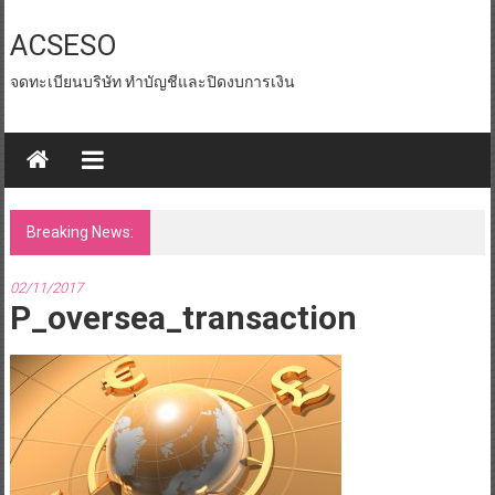
Skip
to
ACSESO
content
จดทะเบียนบริษัท ทำบัญชีและปิดงบการเงิน
Breaking News:
id tax หน่วยงานราชการ
02/11/2017
P_oversea_transaction