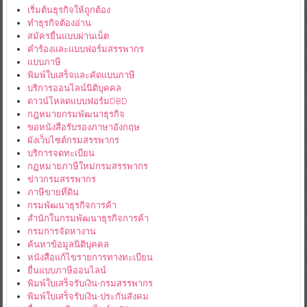
เริ่มต้นธุรกิจให้ถูกต้อง
ทำธุรกิจต้องอ่าน
สมัครยื่นแบบผ่านเน็ต
คำร้องและแบบฟอร์มสรรพากร
แบบภาษี
พิมพ์ใบเสร็จและคัดแบบภาษี
บริการออนไลน์นิติบุคคล
ดาวน์โหลดแบบฟอร์มDBD
กฎหมายกรมพัฒนาธุรกิจ
ขอหนังสือรับรองภาษาอังกฤษ
ผังเว็บไซต์กรมสรรพากร
บริการจดทะเบียน
กฏหมายภาษีใหม่กรมสรรพากร
ข่าวกรมสรรพากร
ภาษีขายที่ดิน
กรมพัฒนาธุรกิจการค้า
สำนักในกรมพัฒนาธุรกิจการค้า
กรมการจัดหางาน
ค้นหาข้อมูลนิติบุคคล
หนังสือแก้ไขรายการทางทะเบียน
ยื่นแบบภาษีออนไลน์
พิมพ์ใบเสร็จรับเงิน-กรมสรรพากร
พิมพ์ใบเสร็จรับเงิน-ประกันสังคม