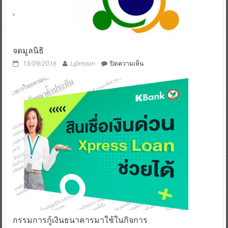
จดมูลนิธิ
บน
13/09/2016
L@moon
ปิดความเห็น
จด
มูลนิธิ
กรรมการกู้เงินธนาคารมาใช้ในกิจการ