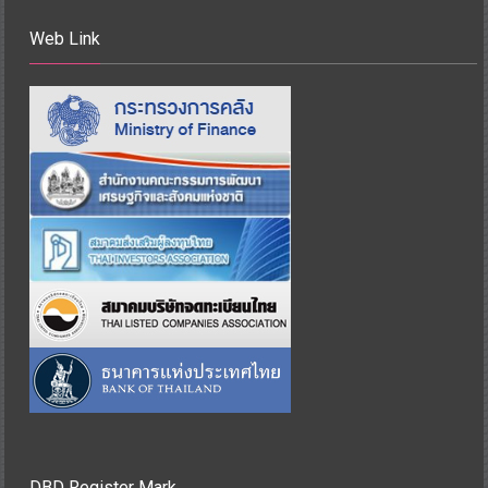
Web Link
DBD Register Mark