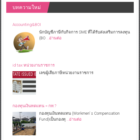
บทความใหม่
Accounting&BOI
นักบัญชีภาษีกับกิจการ SME ที่ได้รับส่งเสริมการลงทุน
(BO
…อ่านต่อ
id tax หน่วยงานราชการ
เลขผู้เสียภาษีหน่วยงานราชการ
กองทุนเงินทดแทน = กท.?
กองทุนเงินทดแทน (Workmen’ s Compensation
Fund)เป็นกองทุ
…อ่านต่อ