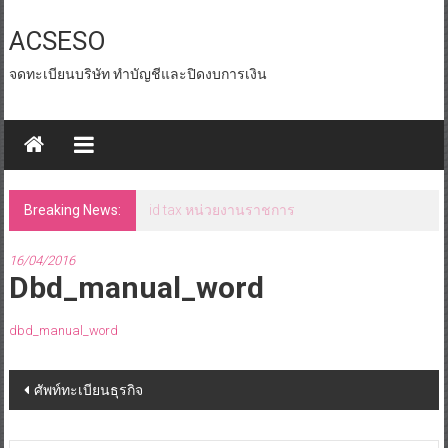
Skip
to
ACSESO
content
จดทะเบียนบริษัท ทำบัญชีและปิดงบการเงิน
Breaking News:
id tax หน่วยงานราชการ
16/04/2016
Dbd_manual_word
dbd_manual_word
Post
ศัพท์ทะเบียนธุรกิจ
navigation