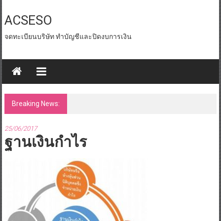
Skip
to
ACSESO
content
จดทะเบียนบริษัท ทำบัญชีและปิดงบการเงิน
Breaking News:
id tax หน่วยงานราชการ
25/06/2017
ฐานเงินกำไร