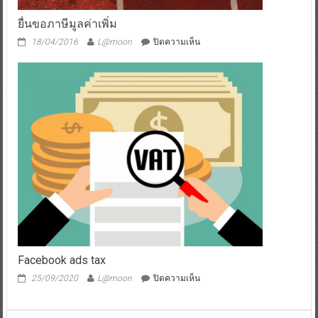
ยื่นขอภาษีมูลค่าเพิ่ม
บน
18/04/2016
L@moon
ปิดความเห็น
ยื่น
ขอ
ภาษี
มูลค่า
เพิ่ม
Facebook ads tax
บน
25/09/2020
L@moon
ปิดความเห็น
Facebook
ads
tax