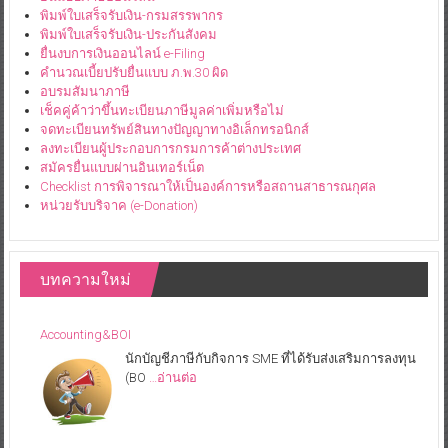
พิมพ์ใบเสร็จรับเงิน-กรมสรรพากร
พิมพ์ใบเสร็จรับเงิน-ประกันสังคม
ยื่นงบการเงินออนไลน์ e-Filing
คำนวณเบี้ยปรับยื่นแบบ ภ.พ.30 ผิด
อบรมสัมนาภาษี
เช็คคู่ค้าว่าขึ้นทะเบียนภาษีมูลค่าเพิ่มหรือไม่
จดทะเบียนทรัพย์สินทางปัญญาทางอิเล็กทรอนิกส์
ลงทะเบียนผู้ประกอบการกรมการค้าต่างประเทศ
สมัครยื่นแบบผ่านอินเทอร์เน็ต
Checklist การพิจารณาให้เป็นองค์การหรือสถานสาธารณกุศล
หน่วยรับบริจาค (e-Donation)
บทความใหม่
Accounting&BOI
นักบัญชีภาษีกับกิจการ SME ที่ได้รับส่งเสริมการลงทุน
(BO
…อ่านต่อ