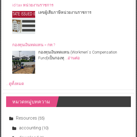
id tax หน่วยงานราชการ
เลขผู้เสียภาษีหน่วยงานราชการ
กองทุนเงินทดแทน = กท.?
กองทุนเงินทดแทน (Workmen’ s Compensation
Fund)เป็นกองทุ
…อ่านต่อ
...ดูทั้งหมด
หมวดหมู่บทความ
Resources
(55)
accounting
(10)