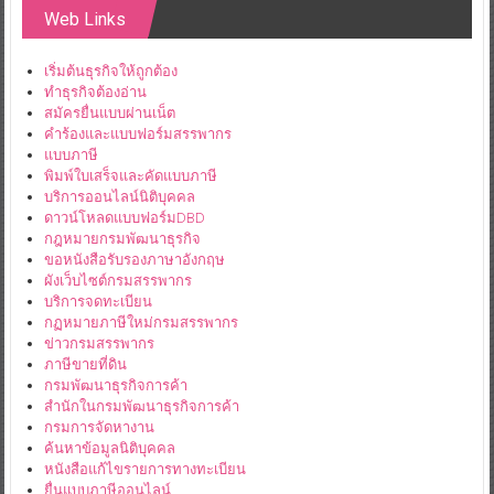
Web Links
เริ่มต้นธุรกิจให้ถูกต้อง
ทำธุรกิจต้องอ่าน
สมัครยื่นแบบผ่านเน็ต
คำร้องและแบบฟอร์มสรรพากร
แบบภาษี
พิมพ์ใบเสร็จและคัดแบบภาษี
บริการออนไลน์นิติบุคคล
ดาวน์โหลดแบบฟอร์มDBD
กฎหมายกรมพัฒนาธุรกิจ
ขอหนังสือรับรองภาษาอังกฤษ
ผังเว็บไซต์กรมสรรพากร
บริการจดทะเบียน
กฏหมายภาษีใหม่กรมสรรพากร
ข่าวกรมสรรพากร
ภาษีขายที่ดิน
กรมพัฒนาธุรกิจการค้า
สำนักในกรมพัฒนาธุรกิจการค้า
กรมการจัดหางาน
ค้นหาข้อมูลนิติบุคคล
หนังสือแก้ไขรายการทางทะเบียน
ยื่นแบบภาษีออนไลน์