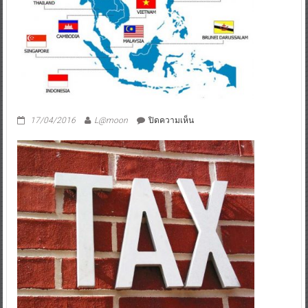
บน
17/04/2016
L@moon
ปิดความเห็น