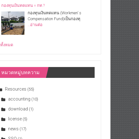
กองทุนเงินทดแทน = กท.?
กองทุนเงินทดแทน (Workmen’ s
Compensation Fund)เป็นกองทุ
…อ่านต่อ
ดูทั้งหมด
หมวดหมู่บทความ
Resources
(55)
accounting
(10)
download
(1)
license
(5)
news
(17)
SSO
(1)