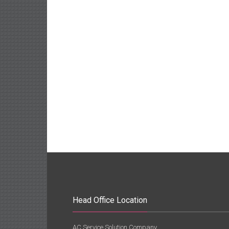
Head Office Location
AC Service Solution Company