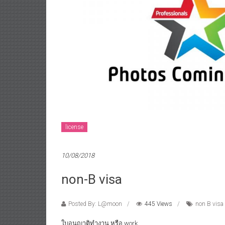
license
10/08/2018
non-B visa
Posted By: L@moon
445 Views
non B visa
ใบอนุญาติทำงาน หรือ work