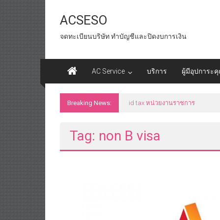
Skip
to
ACSESO
content
จดทะเบียนบริษัท ทำบัญชีและปิดงบการเงิน
AC Service
บริการ
ผู้มีอุปการะค
Breaking News:
id tax หน่วยงานราชการ
Tag: non B visa