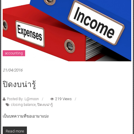
accounting
21/04/2016
ปิดงบน่ารู้
Posted By: L@moon
219 Views
closing balance
,
ปิดงบน่ารู้
เป็นบทความที่ขอเอามาแบ่ง
Read more