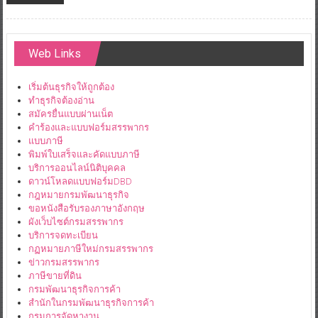
Web Links
เริ่มต้นธุรกิจให้ถูกต้อง
ทำธุรกิจต้องอ่าน
สมัครยื่นแบบผ่านเน็ต
คำร้องและแบบฟอร์มสรรพากร
แบบภาษี
พิมพ์ใบเสร็จและคัดแบบภาษี
บริการออนไลน์นิติบุคคล
ดาวน์โหลดแบบฟอร์มDBD
กฎหมายกรมพัฒนาธุรกิจ
ขอหนังสือรับรองภาษาอังกฤษ
ผังเว็บไซต์กรมสรรพากร
บริการจดทะเบียน
กฏหมายภาษีใหม่กรมสรรพากร
ข่าวกรมสรรพากร
ภาษีขายที่ดิน
กรมพัฒนาธุรกิจการค้า
สำนักในกรมพัฒนาธุรกิจการค้า
กรมการจัดหางาน