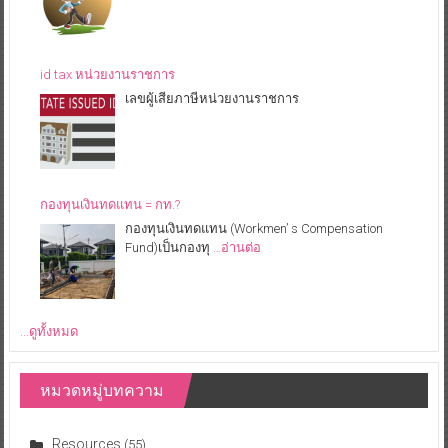
id tax หน่วยงานราชการ
เลขผู้เสียภาษีหน่วยงานราชการ
กองทุนเงินทดแทน = กท.?
กองทุนเงินทดแทน (Workmen’ s Compensation
Fund)เป็นกองทุ
…อ่านต่อ
...ดูทั้งหมด
หมวดหมู่บทความ
Resources
(55)