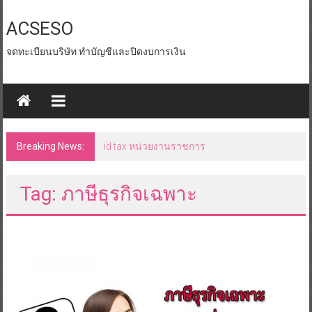
Skip
to
ACSESO
content
จดทะเบียนบริษัท ทำบัญชีและปิดงบการเงิน
Breaking News:
id tax หน่วยงานราชการ
Tag: ภาษีธุรกิจเฉพาะ