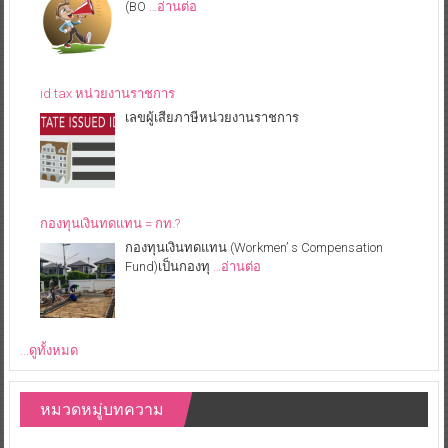
(BO
…อ่านต่อ
id tax หน่วยงานราชการ
เลขผู้เสียภาษีหน่วยงานราชการ
กองทุนเงินทดแทน = กท.?
กองทุนเงินทดแทน (Workmen’ s Compensation
Fund)เป็นกองทุ
…อ่านต่อ
...ดูทั้งหมด
หมวดหมู่บทความ