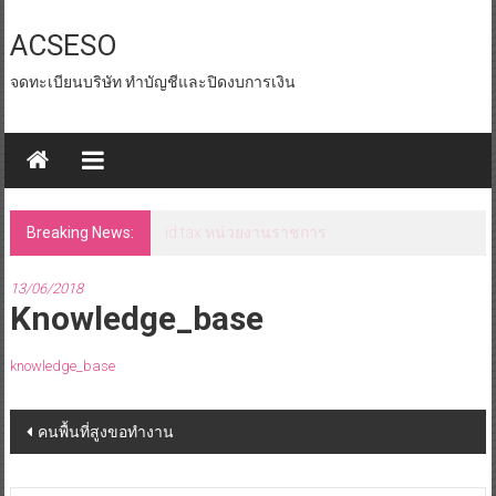
Skip
to
ACSESO
content
จดทะเบียนบริษัท ทำบัญชีและปิดงบการเงิน
Breaking News:
id tax หน่วยงานราชการ
13/06/2018
Knowledge_base
knowledge_base
Post
คนพื้นที่สูงขอทำงาน
navigation