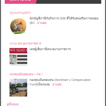
Accounting&BOI
นักบัญชีภาษีกับกิจการ SME ที่ได้รับส่งเสริมการลงทุน
(BO
…อ่านต่อ
id tax หน่วยงานราชการ
เลขผู้เสียภาษีหน่วยงานราชการ
กองทุนเงินทดแทน = กท.?
กองทุนเงินทดแทน (Workmen’ s Compensation
Fund)เป็นกองทุ
…อ่านต่อ
...ดูทั้งหมด