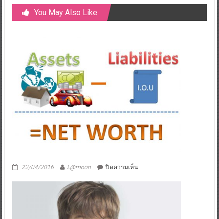
You May Also Like
บน
22/04/2016
L@moon
ปิดความเห็น