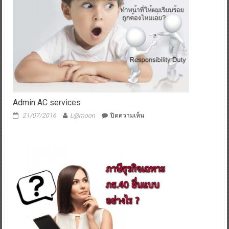
Admin AC services
บน
21/07/2016
L@moon
ปิดความเห็น
Admin
AC
services