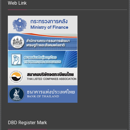
Web Link
DBD Register Mark