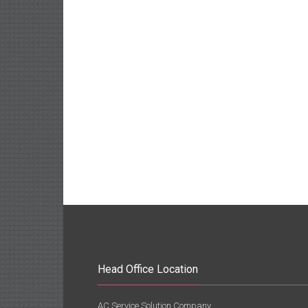
Head Office Location
AC Service Solution Company