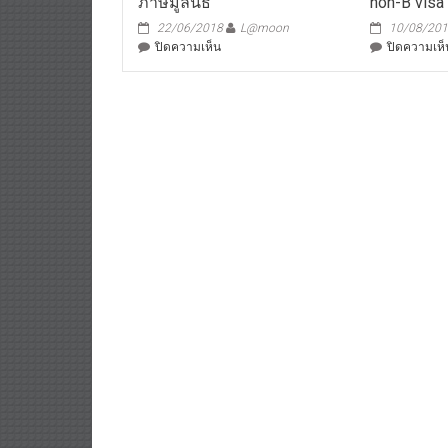
ภาษีมูลนิธิ
non-B visa
22/06/2018
L@moon
10/08/20
บน
ปิดความเห็น
ปิดความเห็
ภาษี
มูลนิธิ