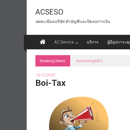
Skip
to
ACSESO
content
จดทะเบียนบริษัท ทำบัญชีและปิดงบการเงิน
AC Service
บริการ
ผู้มีอุปการะค
Breaking News:
id tax หน่วยงานราชการ
15/12/2025
Boi-Tax