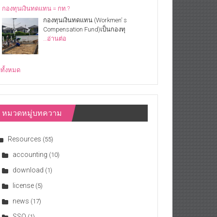
กองทุนเงินทดแทน = กท.?
กองทุนเงินทดแทน (Workmen’ s
Compensation Fund)เป็นกองทุ
…อ่านต่อ
ดูทั้งหมด
หมวดหมู่บทความ
Resources
(55)
accounting
(10)
download
(1)
license
(5)
news
(17)
SSO
(1)