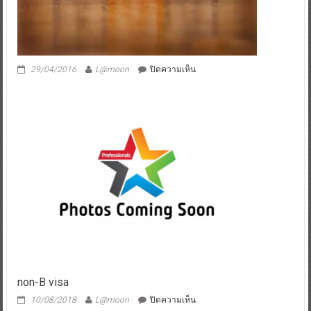
บน
29/04/2016
L@moon
ปิดความเห็น
non-B visa
บน
10/08/2018
L@moon
ปิดความเห็น