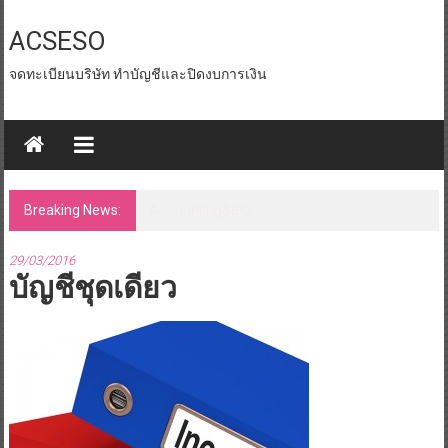
Skip
to
ACSESO
content
จดทะเบียนบริษัท ทำบัญชีและปิดงบการเงิน
Breaking News:
id tax หน่วยงานราชการ
29/03/2016
บัญชีชุดเดียว