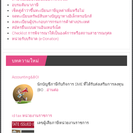
อบรมสัมนาภาษี
เช็คคู่ค้าว่าขึ้นทะเบียนภาษีมูลค่าเพิ่มหรือไม่
จดทะเบียนทรัพย์สินทางปัญญาทางอิเล็กทรอนิกส์
ลงทะเบียนผู้ประกอบการกรมการค้าต่างประเทศ
สมัครยื่นแบบผ่านอินเทอร์เน็ต
Checklist การพิจารณาให้เป็นองค์การหรือสถานสาธารณกุศล
หน่วยรับบริจาค (e-Donation)
บทความใหม่
Accounting&BOI
นักบัญชีภาษีกับกิจการ SME ที่ได้รับส่งเสริมการลงทุน
(BO
…อ่านต่อ
id tax หน่วยงานราชการ
เลขผู้เสียภาษีหน่วยงานราชการ