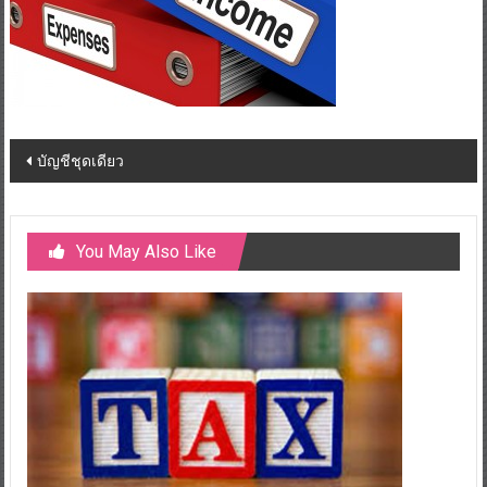
Post
บัญชีชุดเดียว
navigation
You May Also Like