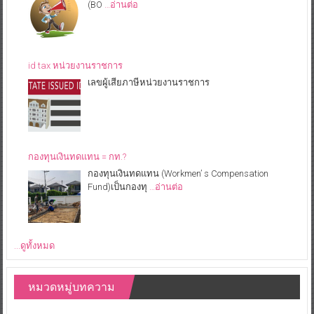
(BO
…อ่านต่อ
id tax หน่วยงานราชการ
เลขผู้เสียภาษีหน่วยงานราชการ
กองทุนเงินทดแทน = กท.?
กองทุนเงินทดแทน (Workmen’ s Compensation
Fund)เป็นกองทุ
…อ่านต่อ
...ดูทั้งหมด
หมวดหมู่บทความ