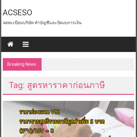
Skip
to
ACSESO
content
จดทะเบียนบริษัท ทำบัญชีและปิดงบการเงิน
Breaking News:
id tax หน่วยงานราชการ
Tag: สูตรหาราคาก่อนภาษี