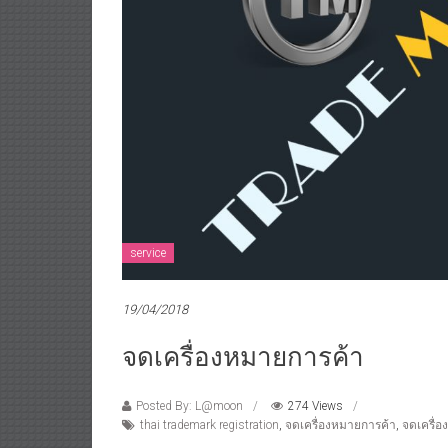
service
19/04/2018
จดเครื่องหมายการค้า
Posted By: L@moon
274 Views
thai trademark registration
,
จดเครื่องหมายการค้า
,
จดเครื่