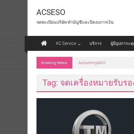
Skip
to
ACSESO
content
จดทะเบียนบริษัท ทำบัญชีและปิดงบการเงิน
AC Service
บริการ
ผู้มีอุปการะค
Breaking News:
id tax หน่วยงานราชการ
Tag: จดเครื่องหมายรับรอ