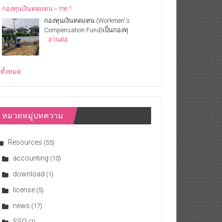
กองทุนเงินทดแทน = กท.?
กองทุนเงินทดแทน (Workmen’ s
Compensation Fund)เป็นกองทุ
…อ่านต่อ
ดูทั้งหมด
หมวดหมู่บทความ
Resources
(55)
accounting
(10)
download
(1)
license
(5)
news
(17)
SSO
(1)