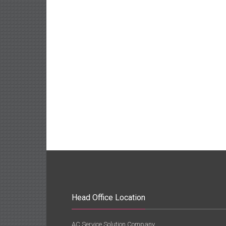
Head Office Location
AC Service Solution Company