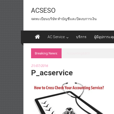
Skip
to
ACSESO
content
จดทะเบียนบริษัท ทำบัญชีและปิดงบการเงิน
AC Service
บริการ
ผู้มีอุปการะค
Breaking News:
id tax หน่วยงานราชการ
21/07/2016
P_acservice