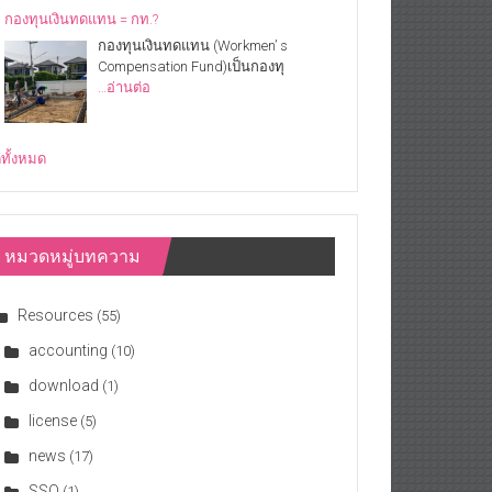
กองทุนเงินทดแทน = กท.?
กองทุนเงินทดแทน (Workmen’ s
Compensation Fund)เป็นกองทุ
…อ่านต่อ
ดูทั้งหมด
หมวดหมู่บทความ
Resources
(55)
accounting
(10)
download
(1)
license
(5)
news
(17)
SSO
(1)