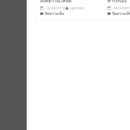
ลิ้งค์ดาวน์โหลด
ค่ารับรอง
16/03/2018
L@moon
24/04/20
บน
ปิดความเห็น
ปิดความเห็
ลิ้งค์
ดาวน์โหลด