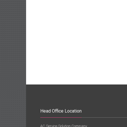
Head Office Location
AC Service Solution Company