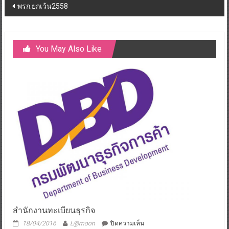
Post
พรก.ยกเว้น2558
navigation
You May Also Like
สำนักงานทะเบียนธุรกิจ
บน
18/04/2016
L@moon
ปิดความเห็น