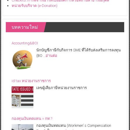
Checklist การพิจารณาให้เป็นองค์การหรือสถานสาธารณกุศล
หน่วยรับบริจาค (e-Donation)
บทความใหม่
Accounting&BOI
นักบัญชีภาษีกับกิจการ SME ที่ได้รับส่งเสริมการลงทุน
(BO
…อ่านต่อ
id tax หน่วยงานราชการ
เลขผู้เสียภาษีหน่วยงานราชการ
กองทุนเงินทดแทน = กท.?
กองทุนเงินทดแทน (Workmen’ s Compensation