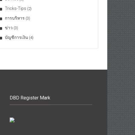
Tricks-Tips
(2)
การบริหาร
(3)
ข่าว
(3)
บัญชีการเงิน
(4)
DBD Register Mark