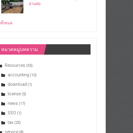
…อ่านต่อ
ดูทั้งหมด
หมวดหมู่บทความ
Resources
(55)
accounting
(10)
download
(1)
license
(5)
news
(17)
SSO
(1)
tax
(23)
service
(8)