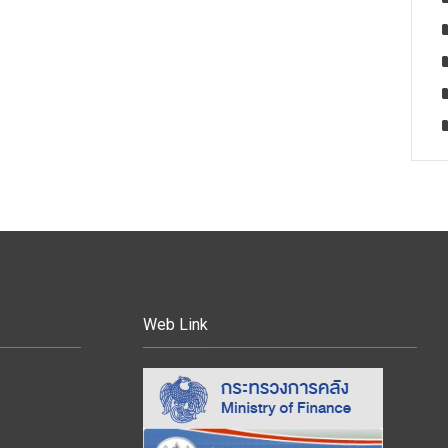
Web Link