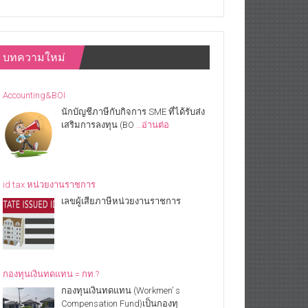
บทความใหม่
Accounting&BOI
นักบัญชีภาษีกับกิจการ SME ที่ได้รับส่ง
เสริมการลงทุน (BO
…อ่านต่อ
id tax หน่วยงานราชการ
เลขผู้เสียภาษีหน่วยงานราชการ
กองทุนเงินทดแทน = กท.?
กองทุนเงินทดแทน (Workmen’ s
Compensation Fund)เป็นกองทุ