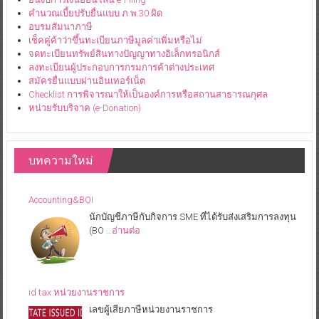
คำนวณเบี้ยปรับยื่นแบบ ภ.พ.30 ผิด
อบรมสัมนาภาษี
เช็คคู่ค้าว่าขึ้นทะเบียนภาษีมูลค่าเพิ่มหรือไม่
จดทะเบียนทรัพย์สินทางปัญญาทางอิเล็กทรอนิกส์
ลงทะเบียนผู้ประกอบการกรมการค้าต่างประเทศ
สมัครยื่นแบบผ่านอินเทอร์เน็ต
Checklist การพิจารณาให้เป็นองค์การหรือสถานสาธารณกุศล
หน่วยรับบริจาค (e-Donation)
บทความใหม่
Accounting&BOI
นักบัญชีภาษีกับกิจการ SME ที่ได้รับส่งเสริมการลงทุน
(BO
…อ่านต่อ
id tax หน่วยงานราชการ
เลขผู้เสียภาษีหน่วยงานราชการ