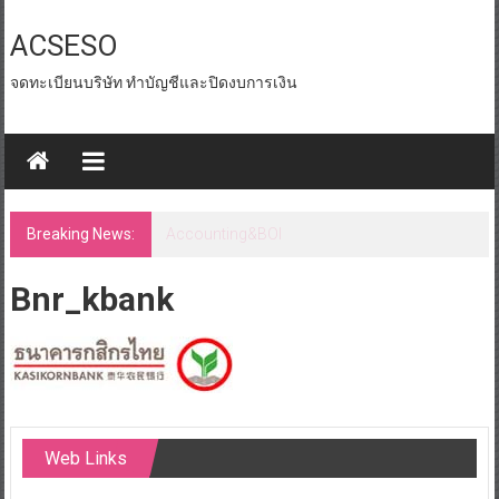
Skip
to
ACSESO
content
จดทะเบียนบริษัท ทำบัญชีและปิดงบการเงิน
Breaking News:
id tax หน่วยงานราชการ
Bnr_kbank
Web Links