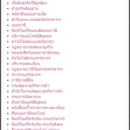
เริ่มต้นธุรกิจให้ถูกต้อง
ทำธุรกิจต้องอ่าน
สมัครยื่นแบบผ่านเน็ต
คำร้องและแบบฟอร์มสรรพากร
แบบภาษี
พิมพ์ใบเสร็จและคัดแบบภาษี
บริการออนไลน์นิติบุคคล
ดาวน์โหลดแบบฟอร์มDBD
กฎหมายกรมพัฒนาธุรกิจ
ขอหนังสือรับรองภาษาอังกฤษ
ผังเว็บไซต์กรมสรรพากร
บริการจดทะเบียน
กฏหมายภาษีใหม่กรมสรรพากร
ข่าวกรมสรรพากร
ภาษีขายที่ดิน
กรมพัฒนาธุรกิจการค้า
สำนักในกรมพัฒนาธุรกิจการค้า
กรมการจัดหางาน
ค้นหาข้อมูลนิติบุคคล
หนังสือแก้ไขรายการทางทะเบียน
ยื่นแบบภาษีออนไลน์
พิมพ์ใบเสร็จรับเงิน-กรมสรรพากร
พิมพ์ใบเสร็จรับเงิน-ประกันสังคม
ยื่นงบการเงินออนไลน์ e-Filing