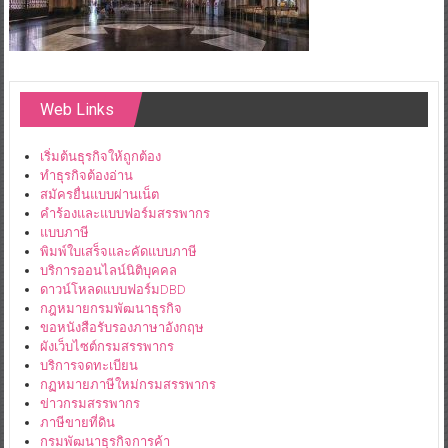
Web Links
เริ่มต้นธุรกิจให้ถูกต้อง
ทำธุรกิจต้องอ่าน
สมัครยื่นแบบผ่านเน็ต
คำร้องและแบบฟอร์มสรรพากร
แบบภาษี
พิมพ์ใบเสร็จและคัดแบบภาษี
บริการออนไลน์นิติบุคคล
ดาวน์โหลดแบบฟอร์มDBD
กฎหมายกรมพัฒนาธุรกิจ
ขอหนังสือรับรองภาษาอังกฤษ
ผังเว็บไซต์กรมสรรพากร
บริการจดทะเบียน
กฏหมายภาษีใหม่กรมสรรพากร
ข่าวกรมสรรพากร
ภาษีขายที่ดิน
กรมพัฒนาธุรกิจการค้า