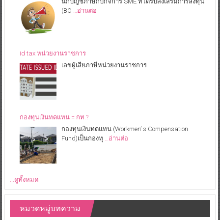
นักบัญชีภาษีกับกิจการ SME ที่ได้รับส่งเสริมการลงทุน
(BO
…อ่านต่อ
id tax หน่วยงานราชการ
เลขผู้เสียภาษีหน่วยงานราชการ
กองทุนเงินทดแทน = กท.?
กองทุนเงินทดแทน (Workmen’ s Compensation
Fund)เป็นกองทุ
…อ่านต่อ
...ดูทั้งหมด
หมวดหมู่บทความ