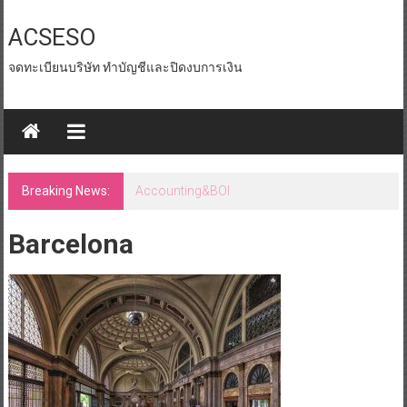
Skip
to
ACSESO
content
จดทะเบียนบริษัท ทำบัญชีและปิดงบการเงิน
Breaking News:
Accounting&BOI
Barcelona