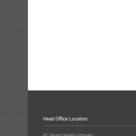
Head Office Location
AC Service Solution Company