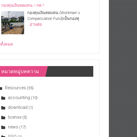
กองทุนเงินทดแทน = กท.?
กองทุนเงินทดแทน (Workmen’ s
Compensation Fund)เป็นกองทุ
…อ่านต่อ
ดูทั้งหมด
หมวดหมู่บทความ
Resources
(55)
accounting
(10)
download
(1)
license
(5)
news
(17)
SSO
(1)