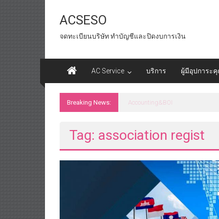
Skip
to
ACSESO
content
จดทะเบียนบริษัท ทำบัญชีและปิดงบการเงิน
AC Service
บริการ
ผู้มีอุปการะค
Breaking News:
id tax หน่วยงานราชการ
Tag: association regist