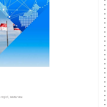
 regist
,
จดสมาคม