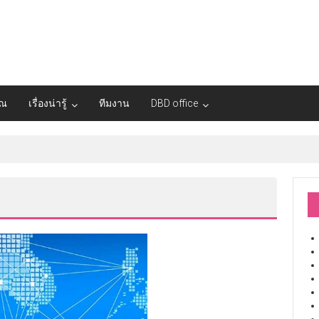
ุณ
เรื่องน่ารู้
ทีมงาน
DBD office