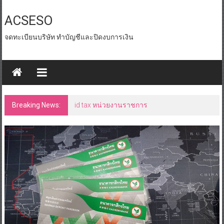
Skip
to
ACSESO
content
จดทะเบียนบริษัท ทำบัญชีและปิดงบการเงิน
Breaking News:
id tax หน่วยงานราชการ