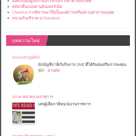
ลงทะเบียนผู้ประกอบการกรมการค้าต่างประเทศ
สมัครยื่นแบบผ่านอินเทอร์เน็ต
Checklist การพิจารณาให้เป็นองค์การหรือสถานสาธารณกุศล
หน่วยรับบริจาค (e-Donation)
บทความใหม่
Accounting&BOI
นักบัญชีภาษีกับกิจการ SME ที่ได้รับส่งเสริมการลงทุน
(BO
…อ่านต่อ
id tax หน่วยงานราชการ
เลขผู้เสียภาษีหน่วยงานราชการ