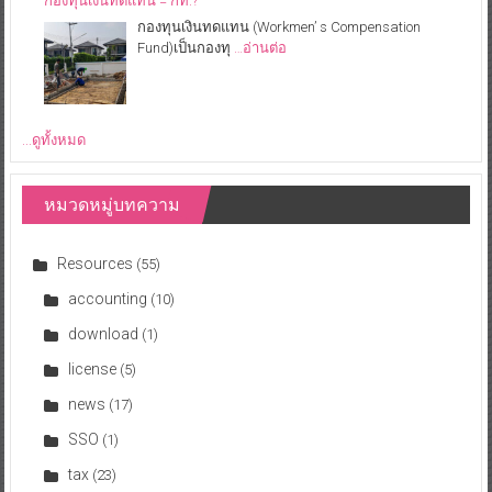
กองทุนเงินทดแทน = กท.?
กองทุนเงินทดแทน (Workmen’ s Compensation
Fund)เป็นกองทุ
…อ่านต่อ
...ดูทั้งหมด
หมวดหมู่บทความ
Resources
(55)
accounting
(10)
download
(1)
license
(5)
news
(17)
SSO
(1)
tax
(23)